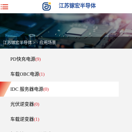
江苏镓宏半导体
江苏镓宏半导体
>
应用场景
PD快充电源
(9)
车载OBC电源
(1)
IDC 服务器电源
(0)
光伏逆变器
(0)
车载逆变器
(1)