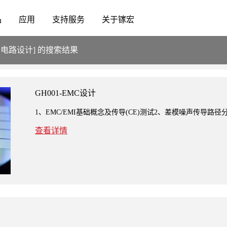
品
应用
支持服务
关于镓宏
)的电路设计] 的搜索结果
GH001-EMC设计
1、EMC/EMI基础概念及传导(CE)测试2、差模噪声传导路径
查看详情