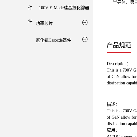
半导体、第
件
100V E-Mode硅基氮化镓器
件
功率芯片
氮化镓Casocde器件
产品规范
Description：
This is a 700V G
of GaN allow for
dissipation capab
描述：
This is a 700V G
of GaN allow for
dissipation capab
应用：
AC/DC converter