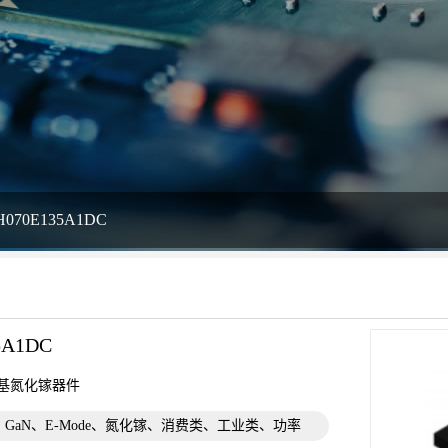
H070E135A1DC
5A1DC
de硅基氮化镓器件
T、GaN、E-Mode、氮化镓、消费类、工业类、功率