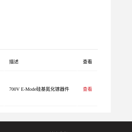
描述
查看
700V E-Mode硅基氮化镓器件
查看