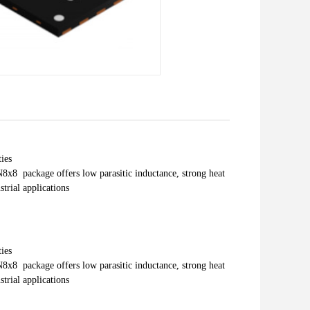
ties
x8 package offers low parasitic inductance, strong heat
trial applications
ties
x8 package offers low parasitic inductance, strong heat
trial applications