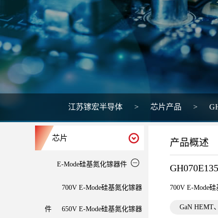
江苏镓宏半导体
>
芯片产品
>
G
芯片
产品概述
E-Mode硅基氮化镓器件
GH070E13
700V E-Mode硅基氮化镓器
700V E-Mo
GaN HEM
件
650V E-Mode硅基氮化镓器