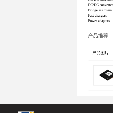
DC/DC converter
Bridgeless totem
Fast chargers
Power adapters
产品推荐
产品图片