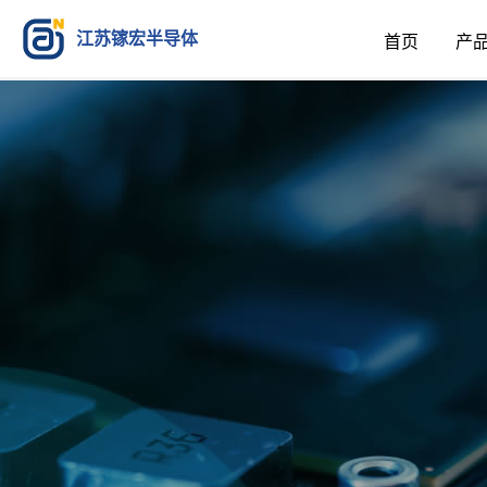
江苏镓宏半导体
首页
产