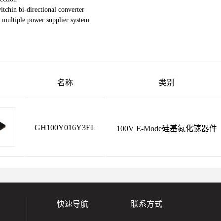
itchin bi-directional converter
n multiple power supplier system
名称
类别
GH100Y016Y3EL
100V E-Mode硅基氮化镓器件
快速导航
联系方式