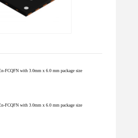
n En-FCQFN with 3.0mm x 6.0 mm package size
n En-FCQFN with 3.0mm x 6.0 mm package size