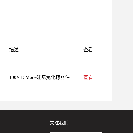
描述
查看
100V E-Mode硅基氮化镓器件
查看
关注我们