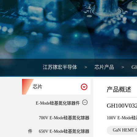
江苏镓宏半导体
>
芯片产品
>
G
芯片
产品概述
E-Mode硅基氮化镓器件
GH100V03
700V E-Mode硅基氮化镓器
100V E-Mo
GaN HEMT
件
650V E-Mode硅基氮化镓器