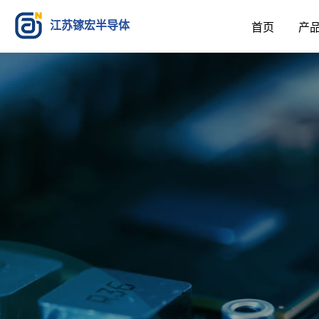
江苏镓宏半导体
首页
产