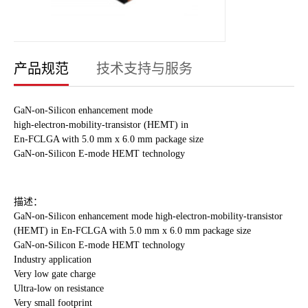
产品规范
技术支持与服务
GaN-on-Silicon enhancement mode
high-electron-mobility-transistor (HEMT) in
En-FCLGA with 5.0 mm x 6.0 mm package size
GaN-on-Silicon E-mode HEMT technology
描述：
GaN-on-Silicon enhancement mode high-electron-mobility-transistor
(HEMT) in En-FCLGA with 5.0 mm x 6.0 mm package size
GaN-on-Silicon E-mode HEMT technology
Industry application
Very low gate charge
Ultra-low on resistance
Very small footprint