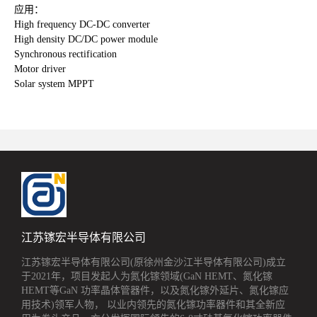
应用：
High frequency DC-DC converter
High density DC/DC power module
Synchronous rectification
Motor driver
Solar system MPPT
江苏镓宏半导体有限公司
江苏镓宏半导体有限公司(原徐州金沙江半导体有限公司)成立
于2021年，项目发起人为氮化镓领域(GaN HEMT、氮化镓
HEMT等GaN 功率晶体管器件，以及氮化镓外延片、氮化镓应
用技术)领军人物， 以业内领先的氮化镓功率器件和其全新应