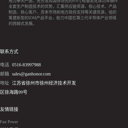
用为拳头产品，充分发挥国际领先的6-8寸硅基氮化镓功率器件
全套生产制造技术的优势，汇集供应链资源、核心技术、产品
制造、核心客户、资本市场和地方政府支持等关键资源，组织
筹建新型的IDM产品平台，助力中国在第三代半导体产业领域
的跨越式发展。
联系方式
电话
0516-83997988
邮箱
sales@ganhonor.com
地址
江苏省徐州市徐州经济技术开发
区徐海路99号
友情链接
Fast Power