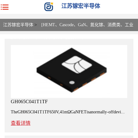
江苏镓宏半导体
江苏镓宏半导体
>
[HEMT、Cascode、GaN、氮化镓、消费类、工业
类、功率半导体、第三代半导体] 的搜索结果
GH065C041T1TF
TheGH065C041T1TF650V,41mΩGaNFETisanormally-offdevi...
查看详情