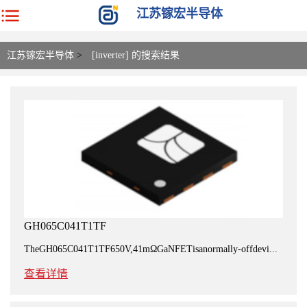
江苏镓宏半导体
江苏镓宏半导体
>
[inverter] 的搜索结果
GH065C041T1TF
TheGH065C041T1TF650V,41mΩGaNFETisanormally-offdevi...
查看详情