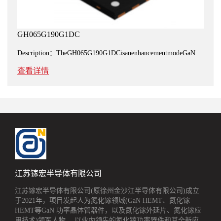
GH065G190G1DC
Description：TheGH065G190G1DCisanenhancementmodeGaN...
查看详情
江苏镓宏半导体有限公司
江苏镓宏半导体有限公司(原徐州金沙江半导体有限公司)成立
于2021年，项目发起人为氮化镓领域(GaN HEMT、氮化镓
HEMT等GaN 功率晶体管器件，以及氮化镓外延片、氮化镓应
用技术)领军人物， 以业内领先的氮化镓功率器件和其全新应