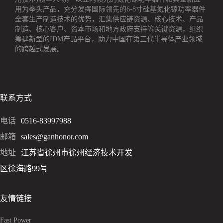
用为拳头产品，充分发挥国际领先的6-8寸硅基氮化镓功率器件
全套生产制造技术的优势，汇集供应链资源、核心技术、产品
制造、核心客户、资本市场和地方政府支持等关键资源，组织
筹建新型的IDM产品平台，助力中国在第三代半导体产业领域
的跨越式发展。
联系方式
电话
0516-83997988
邮箱
sales@ganhonor.com
地址
江苏省徐州市徐州经济技术开发
区徐海路99号
友情链接
Fast Power